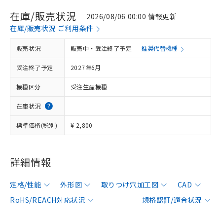
在庫/販売状況
2026/08/06 00:00 情報更新
在庫/販売状況 ご利用条件
販売状況
販売中・受注終了予定
推奨代替機種
受注終了予定
2027年6月
機種区分
受注生産機種
在庫状況
標準価格(税別)
¥ 2,800
詳細情報
定格/性能
外形図
取りつけ穴加工図
CAD
RoHS/REACH対応状況
規格認証/適合状況