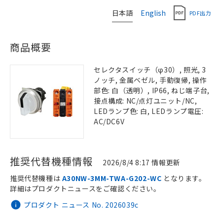
日本語
English
PDF出力
商品概要
セレクタスイッチ（φ30）, 照光, 3
ノッチ, 金属ベゼル, 手動復帰, 操作
部色: 白（透明）, IP66, ねじ端子台,
接点構成: NC/点灯ユニット/NC,
LEDランプ色: 白, LEDランプ電圧:
AC/DC6V
推奨代替機種情報
2026/8/4 8:17 情報更新
推奨代替機種は
A30NW-3MM-TWA-G202-WC
となります。
詳細はプロダクトニュースをご確認ください。
プロダクト ニュース No. 2026039c