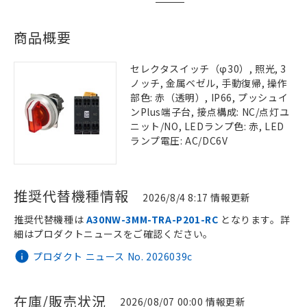
商品概要
セレクタスイッチ（φ30）, 照光, 3
ノッチ, 金属ベゼル, 手動復帰, 操作
部色: 赤（透明）, IP66, プッシュイ
ンPlus端子台, 接点構成: NC/点灯ユ
ニット/NO, LEDランプ色: 赤, LED
ランプ電圧: AC/DC6V
推奨代替機種情報
2026/8/4 8:17 情報更新
推奨代替機種は
A30NW-3MM-TRA-P201-RC
となります。詳
細はプロダクトニュースをご確認ください。
プロダクト ニュース No. 2026039c
在庫/販売状況
2026/08/07 00:00 情報更新