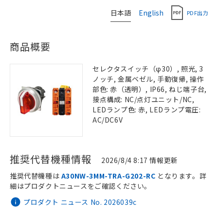
日本語
English
PDF出力
商品概要
セレクタスイッチ（φ30）, 照光, 3
ノッチ, 金属ベゼル, 手動復帰, 操作
部色: 赤（透明）, IP66, ねじ端子台,
接点構成: NC/点灯ユニット/NC,
LEDランプ色: 赤, LEDランプ電圧:
AC/DC6V
推奨代替機種情報
2026/8/4 8:17 情報更新
推奨代替機種は
A30NW-3MM-TRA-G202-RC
となります。詳
細はプロダクトニュースをご確認ください。
プロダクト ニュース No. 2026039c