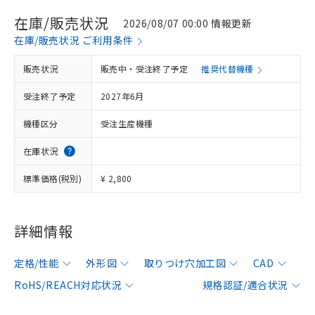
在庫/販売状況
2026/08/07 00:00 情報更新
在庫/販売状況 ご利用条件
販売状況
販売中・受注終了予定
推奨代替機種
受注終了予定
2027年6月
機種区分
受注生産機種
在庫状況
標準価格(税別)
¥ 2,800
詳細情報
定格/性能
外形図
取りつけ穴加工図
CAD
RoHS/REACH対応状況
規格認証/適合状況