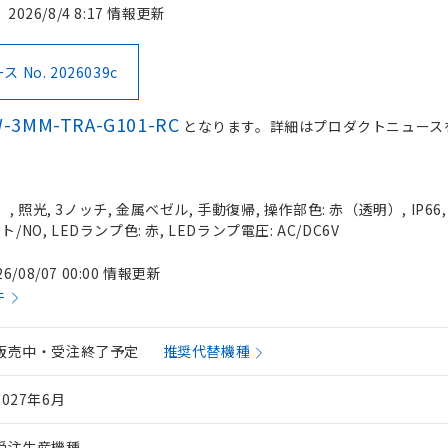
2026/8/4 8:17 情報更新
No. 2026039c
-3MM-TRA-G101-RC
となります。詳細はプロダクトニュース
 照光, 3ノッチ, 金属ベゼル, 手動復帰, 操作部色: 赤（透明）, IP66
/NO, LEDランプ色: 赤, LEDランプ電圧: AC/DC6V
26/08/07 00:00 情報更新
件
販売中・受注終了予定
推奨代替機種
2027年6月
受注生産機種