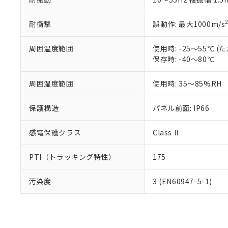
耐衝撃
誤動作: 最大1000m/s
周囲温度範囲
使用時: -25～55℃
保存時: -40～80℃
周囲湿度範囲
使用時: 35～85%RH
保護構造
パネル前面: IP66
感電保護クラス
Class II
PTI（トラッキング特性）
175
汚染度
3 (EN60947-5-1)