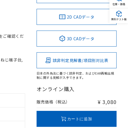
在庫・価格
2D CADデータ
無料テスト機
をご確認くだ
3D CADデータ
, ねじ端子台,
該非判定見解書/項目別対比表
日本の外為法に基づく該非判定、およびEAR再輸出規
制に関する見解が入手できます。
オンライン購入
¥ 3,080
販売価格（税込）
カートに追加