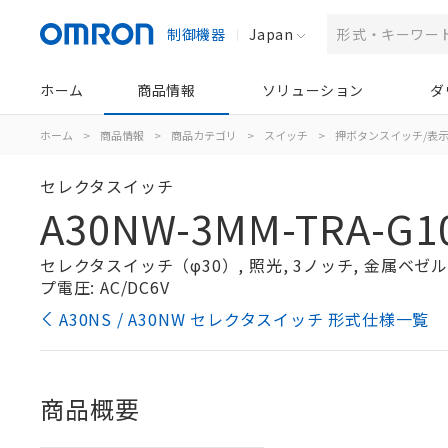
制御機器
Japan
ホーム
商品情報
ソリューション
ダ
ホーム
>
商品情報
>
商品カテゴリ
>
スイッチ
>
押ボタンスイッチ/表
セレクタスイッチ
A30NW-3MM-TRA-G1
セレクタスイッチ（φ30）, 照光, 3ノッチ, 金属ベゼル, 
プ電圧: AC/DC6V
A30NS / A30NW セレクタスイッチ 形式仕様一覧
商品概要