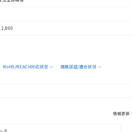
¥ 2,800
RoHS/REACH対応状況
規格認証/適合状況
情報更新：2
ッチ