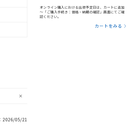
オンライン購入における出荷予定日は、カートに追加
～「ご購入手続き：価格・納期の確認」画面にてご確
認ください。
カートをみる
026/05/21