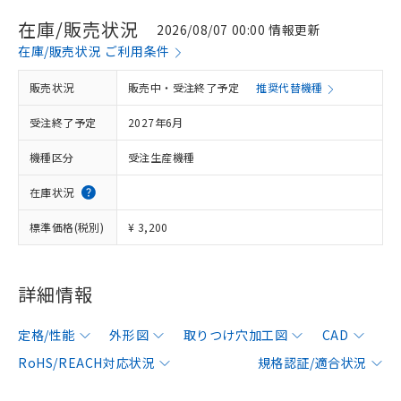
在庫/販売状況
2026/08/07 00:00 情報更新
在庫/販売状況 ご利用条件
販売状況
販売中・受注終了予定
推奨代替機種
受注終了予定
2027年6月
機種区分
受注生産機種
在庫状況
標準価格(税別)
¥ 3,200
詳細情報
定格/性能
外形図
取りつけ穴加工図
CAD
RoHS/REACH対応状況
規格認証/適合状況