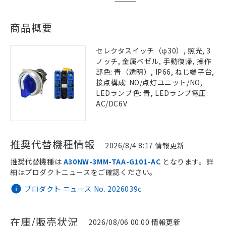
商品概要
セレクタスイッチ（φ30）, 照光, 3
ノッチ, 金属ベゼル, 手動復帰, 操作
部色: 青（透明）, IP66, ねじ端子台,
接点構成: NO/点灯ユニット/NO,
LEDランプ色: 青, LEDランプ電圧:
AC/DC6V
推奨代替機種情報
2026/8/4 8:17 情報更新
推奨代替機種は
A30NW-3MM-TAA-G101-AC
となります。詳
細はプロダクトニュースをご確認ください。
プロダクト ニュース No. 2026039c
在庫/販売状況
2026/08/06 00:00 情報更新