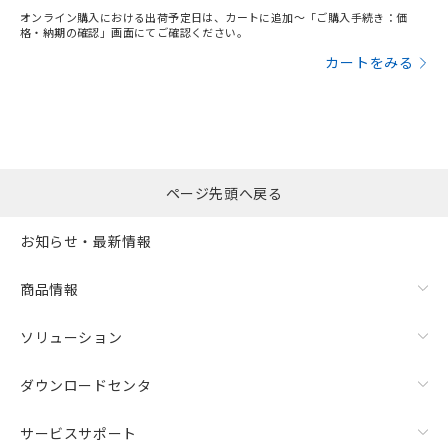
オンライン購入における出荷予定日は、カートに追加～「ご購入手続き：価
格・納期の確認」画面にてご確認ください。
カートをみる
ページ先頭へ戻る
お知らせ・最新情報
商品情報
ソリューション
ダウンロードセンタ
サービスサポート