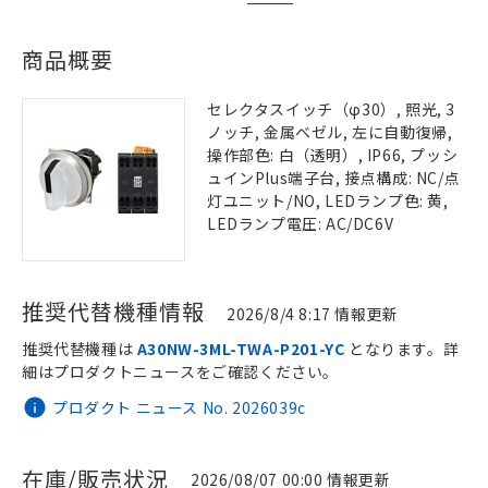
商品概要
セレクタスイッチ（φ30）, 照光, 3
ノッチ, 金属ベゼル, 左に自動復帰,
操作部色: 白（透明）, IP66, プッシ
ュインPlus端子台, 接点構成: NC/点
灯ユニット/NO, LEDランプ色: 黄,
LEDランプ電圧: AC/DC6V
推奨代替機種情報
2026/8/4 8:17 情報更新
推奨代替機種は
A30NW-3ML-TWA-P201-YC
となります。詳
細はプロダクトニュースをご確認ください。
プロダクト ニュース No. 2026039c
在庫/販売状況
2026/08/07 00:00 情報更新