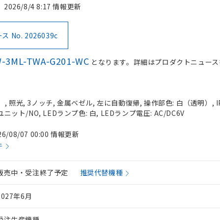
2026/8/4 8:17 情報更新
No. 2026039c
-3ML-TWA-G201-WC
となります。詳細はプロダクトニュース
 照光, 3ノッチ, 金属ベゼル, 左に自動復帰, 操作部色: 白（透明）, IP
ニット/NO, LEDランプ色: 白, LEDランプ電圧: AC/DC6V
26/08/07 00:00 情報更新
件
販売中・受注終了予定
推奨代替機種
2027年6月
受注生産機種