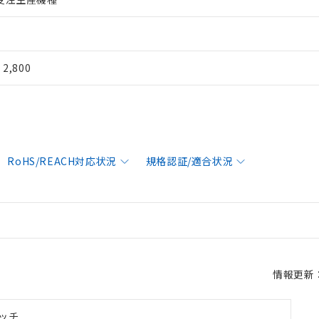
¥ 2,800
RoHS/REACH対応状況
規格認証/適合状況
情報更新：2
ッチ