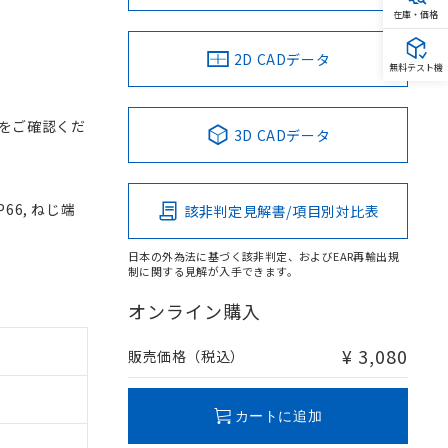
在庫・価格
2D CADデータ
無料テスト機
をご確認くだ
3D CADデータ
66, ねじ端
該非判定見解書/項目別対比表
日本の外為法に基づく該非判定、およびEAR再輸出規
制に関する見解が入手できます。
オンライン購入
¥ 3,080
販売価格（税込）
カートに追加