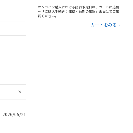
オンライン購入における出荷予定日は、カートに追加
～「ご購入手続き：価格・納期の確認」画面にてご確
認ください。
カートをみる
026/05/21