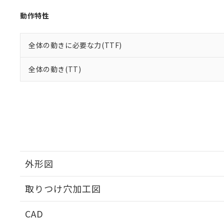
動作特性
全体の動きに必要な力(TTF)
全体の動き(TT)
外形図
取りつけ穴加工図
CAD