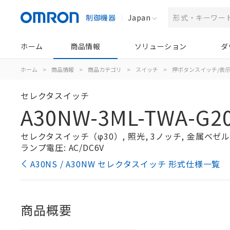
制御機器
Japan
ホーム
商品情報
ソリューション
ダ
ホーム
>
商品情報
>
商品カテゴリ
>
スイッチ
>
押ボタンスイッチ/表
セレクタスイッチ
A30NW-3ML-TWA-G2
セレクタスイッチ（φ30）, 照光, 3ノッチ, 金属ベゼル, 
ランプ電圧: AC/DC6V
A30NS / A30NW セレクタスイッチ 形式仕様一覧
商品概要