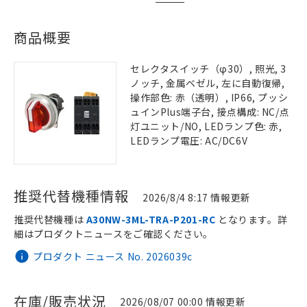
商品概要
セレクタスイッチ（φ30）, 照光, 3
ノッチ, 金属ベゼル, 左に自動復帰,
操作部色: 赤（透明）, IP66, プッシ
ュインPlus端子台, 接点構成: NC/点
灯ユニット/NO, LEDランプ色: 赤,
LEDランプ電圧: AC/DC6V
推奨代替機種情報
2026/8/4 8:17 情報更新
推奨代替機種は
A30NW-3ML-TRA-P201-RC
となります。詳
細はプロダクトニュースをご確認ください。
プロダクト ニュース No. 2026039c
在庫/販売状況
2026/08/07 00:00 情報更新