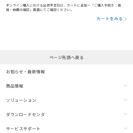
オンライン購入における出荷予定日は、カートに追加～「ご購入手続き：価
格・納期の確認」画面にてご確認ください。
カートをみる
ページ先頭へ戻る
お知らせ・最新情報
商品情報
ソリューション
ダウンロードセンタ
サービスサポート