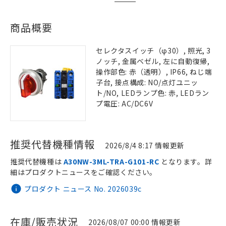
商品概要
セレクタスイッチ（φ30）, 照光, 3
ノッチ, 金属ベゼル, 左に自動復帰,
操作部色: 赤（透明）, IP66, ねじ端
子台, 接点構成: NO/点灯ユニッ
ト/NO, LEDランプ色: 赤, LEDラン
プ電圧: AC/DC6V
推奨代替機種情報
2026/8/4 8:17 情報更新
推奨代替機種は
A30NW-3ML-TRA-G101-RC
となります。詳
細はプロダクトニュースをご確認ください。
プロダクト ニュース No. 2026039c
在庫/販売状況
2026/08/07 00:00 情報更新