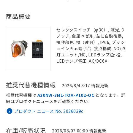
商品概要
セレクタスイッチ（φ30）, 照光, 3
ノッチ, 金属ベゼル, 左に自動復帰,
操作部色: 橙（透明）, IP66, プッシ
ュインPlus端子台, 接点構成: NO/点
灯ユニット/NC, LEDランプ色: 橙,
LEDランプ電圧: AC/DC6V
推奨代替機種情報
2026/8/4 8:17 情報更新
推奨代替機種は
A30NW-3ML-TOA-P102-OC
となります。詳
細はプロダクトニュースをご確認ください。
プロダクト ニュース No. 2026039c
在庫/販売状況
2026/08/07 00:00 情報更新