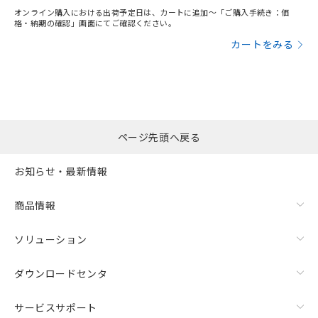
オンライン購入における出荷予定日は、カートに追加～「ご購入手続き：価
格・納期の確認」画面にてご確認ください。
カートをみる
ページ先頭へ戻る
お知らせ・最新情報
商品情報
ソリューション
ダウンロードセンタ
サービスサポート