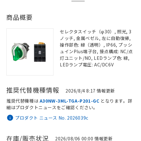
商品概要
セレクタスイッチ（φ30）, 照光, 3
ノッチ, 金属ベゼル, 左に自動復帰,
操作部色: 緑（透明）, IP66, プッシ
ュインPlus端子台, 接点構成: NC/点
灯ユニット/NO, LEDランプ色: 緑,
LEDランプ電圧: AC/DC6V
推奨代替機種情報
2026/8/4 8:17 情報更新
推奨代替機種は
A30NW-3ML-TGA-P201-GC
となります。詳
細はプロダクトニュースをご確認ください。
プロダクト ニュース No. 2026039c
在庫/販売状況
2026/08/06 00:00 情報更新