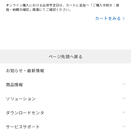
オンライン購入における出荷予定日は、カートに追加～「ご購入手続き：価
格・納期の確認」画面にてご確認ください。
カートをみる
ページ先頭へ戻る
お知らせ・最新情報
商品情報
ソリューション
ダウンロードセンタ
サービスサポート