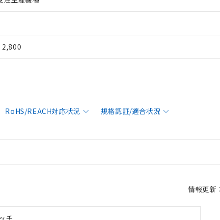
¥ 2,800
RoHS/REACH対応状況
規格認証/適合状況
情報更新：2
ッチ