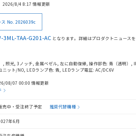
2026/8/4 8:17 情報更新
No. 2026039c
-3ML-TAA-G201-AC
となります。詳細はプロダクトニュースを
 照光, 3ノッチ, 金属ベゼル, 左に自動復帰, 操作部色: 青（透明）, IP
ニット/NO, LEDランプ色: 青, LEDランプ電圧: AC/DC6V
26/08/07 00:00 情報更新
件
販売中・受注終了予定
推奨代替機種
2027年6月
受注生産機種