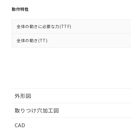
動作特性
全体の動きに必要な力(TTF)
全体の動き(TT)
外形図
取りつけ穴加工図
CAD