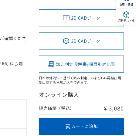
在庫・価格
2D CADデータ
無料テスト機
ご確認くださ
3D CADデータ
66, ねじ端
該非判定見解書/項目別対比表
日本の外為法に基づく該非判定、およびEAR再輸出規
制に関する見解が入手できます。
オンライン購入
¥ 3,080
販売価格（税込）
カートに追加