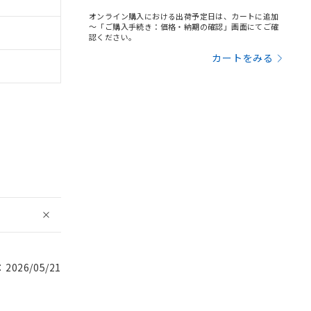
オンライン購入における出荷予定日は、カートに追加
～「ご購入手続き：価格・納期の確認」画面にてご確
認ください。
カートをみる
026/05/21