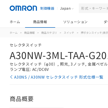
制御機器
Japan
ホーム
商品情報
ソリューション
ダ
ホーム
>
商品情報
>
商品カテゴリ
>
スイッチ
>
押ボタンスイッチ/表
セレクタスイッチ
A30NW-3ML-TAA-G20
セレクタスイッチ（φ30）, 照光, 3ノッチ, 金属ベゼル, 
ランプ電圧: AC/DC6V
A30NS / A30NW セレクタスイッチ 形式仕様一覧
商品概要