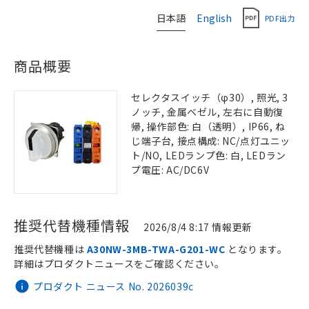
日本語
English
PDF出力
商品概要
セレクタスイッチ（φ30）, 照光, 3
ノッチ, 金属ベゼル, 左右に自動復
帰, 操作部色: 白（透明）, IP66, ね
じ端子台, 接点構成: NC/点灯ユニッ
ト/NO, LEDランプ色: 白, LEDラン
プ電圧: AC/DC6V
推奨代替機種情報
2026/8/4 8:17 情報更新
推奨代替機種は
A30NW-3MB-TWA-G201-WC
となります。
詳細はプロダクトニュースをご確認ください。
プロダクト ニュース No. 2026039c