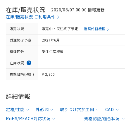
在庫/販売状況
2026/08/07 00:00 情報更新
在庫/販売状況 ご利用条件
販売状況
販売中・受注終了予定
推奨代替機種
受注終了予定
2027年6月
機種区分
受注生産機種
在庫状況
標準価格(税別)
¥ 2,800
詳細情報
定格/性能
外形図
取りつけ穴加工図
CAD
RoHS/REACH対応状況
規格認証/適合状況