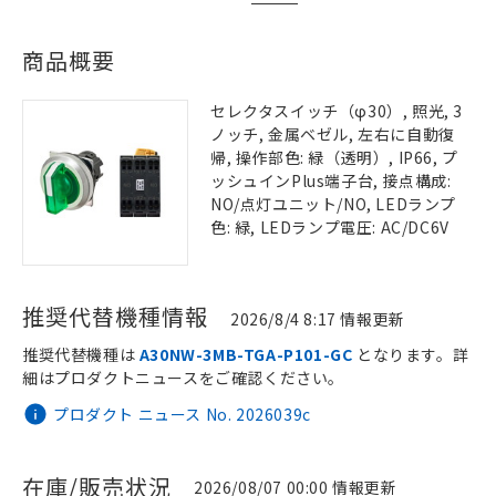
商品概要
セレクタスイッチ（φ30）, 照光, 3
ノッチ, 金属ベゼル, 左右に自動復
帰, 操作部色: 緑（透明）, IP66, プ
ッシュインPlus端子台, 接点構成:
NO/点灯ユニット/NO, LEDランプ
色: 緑, LEDランプ電圧: AC/DC6V
推奨代替機種情報
2026/8/4 8:17 情報更新
推奨代替機種は
A30NW-3MB-TGA-P101-GC
となります。詳
細はプロダクトニュースをご確認ください。
プロダクト ニュース No. 2026039c
在庫/販売状況
2026/08/07 00:00 情報更新