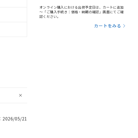
オンライン購入における出荷予定日は、カートに追加
～「ご購入手続き：価格・納期の確認」画面にてご確
認ください。
カートをみる
026/05/21