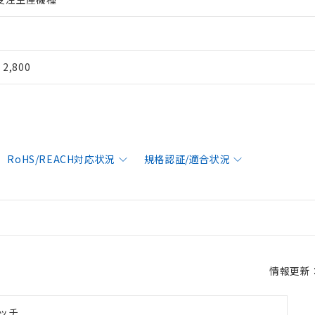
¥ 2,800
RoHS/REACH対応状況
規格認証/適合状況
情報更新：2
ッチ