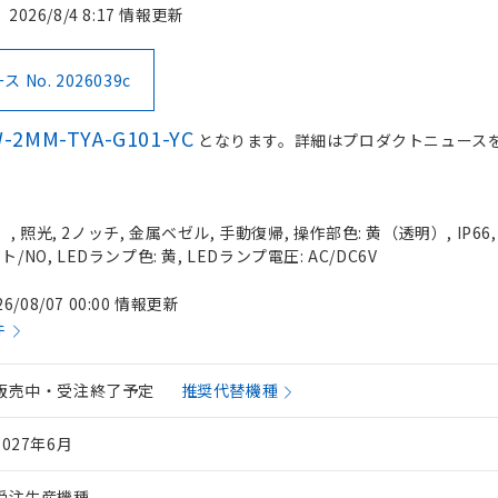
2026/8/4 8:17 情報更新
No. 2026039c
-2MM-TYA-G101-YC
となります。詳細はプロダクトニュース
 照光, 2ノッチ, 金属ベゼル, 手動復帰, 操作部色: 黄（透明）, IP66
/NO, LEDランプ色: 黄, LEDランプ電圧: AC/DC6V
26/08/07 00:00 情報更新
件
販売中・受注終了予定
推奨代替機種
2027年6月
受注生産機種