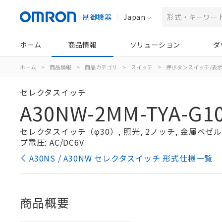
制御機器
Japan
ホーム
商品情報
ソリューション
ダ
ホーム
>
商品情報
>
商品カテゴリ
>
スイッチ
>
押ボタンスイッチ/表
セレクタスイッチ
A30NW-2MM-TYA-G10
セレクタスイッチ（φ30）, 照光, 2ノッチ, 金属ベゼル, 
プ電圧: AC/DC6V
A30NS / A30NW セレクタスイッチ 形式仕様一覧
商品概要