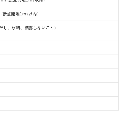
2
(接点開離1ms以内)
 (ただし、氷結、結露しないこと)