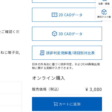
在庫・価格
2D CADデータ
無料テスト機
をご確認くだ
3D CADデータ
, ねじ端子台,
該非判定見解書/項目別対比表
日本の外為法に基づく該非判定、およびEAR再輸出規
制に関する見解が入手できます。
オンライン購入
¥ 3,080
販売価格（税込）
カートに追加