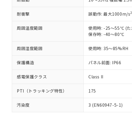
耐衝撃
誤動作: 最大1000m/s
周囲温度範囲
使用時: -25～55℃
保存時: -40～80℃
周囲湿度範囲
使用時: 35～85%RH
保護構造
パネル前面: IP66
感電保護クラス
Class II
PTI（トラッキング特性）
175
汚染度
3 (EN60947-5-1)