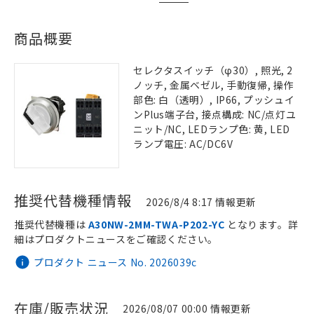
商品概要
セレクタスイッチ（φ30）, 照光, 2
ノッチ, 金属ベゼル, 手動復帰, 操作
部色: 白（透明）, IP66, プッシュイ
ンPlus端子台, 接点構成: NC/点灯ユ
ニット/NC, LEDランプ色: 黄, LED
ランプ電圧: AC/DC6V
推奨代替機種情報
2026/8/4 8:17 情報更新
推奨代替機種は
A30NW-2MM-TWA-P202-YC
となります。詳
細はプロダクトニュースをご確認ください。
プロダクト ニュース No. 2026039c
在庫/販売状況
2026/08/07 00:00 情報更新