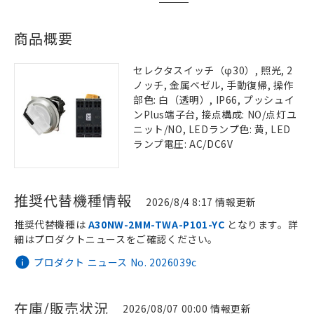
商品概要
セレクタスイッチ（φ30）, 照光, 2
ノッチ, 金属ベゼル, 手動復帰, 操作
部色: 白（透明）, IP66, プッシュイ
ンPlus端子台, 接点構成: NO/点灯ユ
ニット/NO, LEDランプ色: 黄, LED
ランプ電圧: AC/DC6V
推奨代替機種情報
2026/8/4 8:17 情報更新
推奨代替機種は
A30NW-2MM-TWA-P101-YC
となります。詳
細はプロダクトニュースをご確認ください。
プロダクト ニュース No. 2026039c
在庫/販売状況
2026/08/07 00:00 情報更新