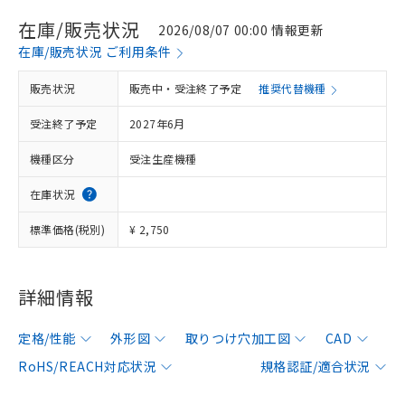
在庫/販売状況
2026/08/07 00:00 情報更新
在庫/販売状況 ご利用条件
販売状況
販売中・受注終了予定
推奨代替機種
受注終了予定
2027年6月
機種区分
受注生産機種
在庫状況
標準価格(税別)
¥ 2,750
詳細情報
定格/性能
外形図
取りつけ穴加工図
CAD
RoHS/REACH対応状況
規格認証/適合状況