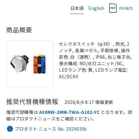
日本語
English
PDF出力
商品概要
セレクタスイッチ（φ30）, 照光, 2
ノッチ, 金属ベゼル, 手動復帰, 操作
部色: 白（透明）, IP66, ねじ端子台,
接点構成: NO/点灯ユニット/NC,
LEDランプ色: 黄, LEDランプ電圧:
AC/DC6V
推奨代替機種情報
2026/8/4 8:17 情報更新
推奨代替機種は
A30NW-2MM-TWA-G102-YC
となります。詳
細はプロダクトニュースをご確認ください。
プロダクト ニュース No. 2026039c