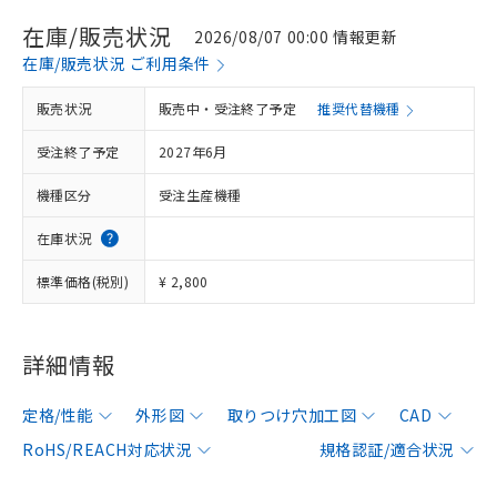
在庫/販売状況
2026/08/07 00:00 情報更新
在庫/販売状況 ご利用条件
販売状況
販売中・受注終了予定
推奨代替機種
受注終了予定
2027年6月
機種区分
受注生産機種
在庫状況
標準価格(税別)
¥ 2,800
詳細情報
定格/性能
外形図
取りつけ穴加工図
CAD
RoHS/REACH対応状況
規格認証/適合状況