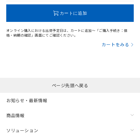
この製品のRoHS/REACH対応状況ページへ
カートに追加
オンライン購入における出荷予定日は、カートに追加～「ご購入手続き：価
格・納期の確認」画面にてご確認ください。
カートをみる
ページ先頭へ戻る
お知らせ・最新情報
商品情報
ソリューション