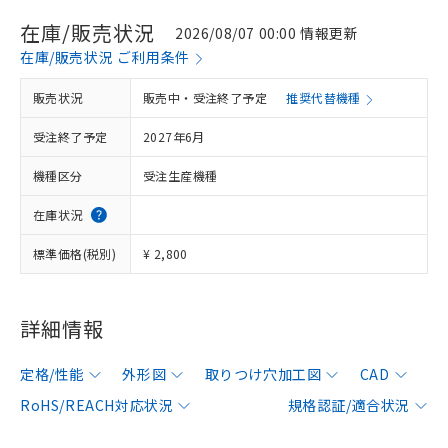
在庫/販売状況
2026/08/07 00:00 情報更新
在庫/販売状況 ご利用条件
販売状況
販売中・受注終了予定
推奨代替機種
受注終了予定
2027年6月
機種区分
受注生産機種
在庫状況
標準価格(税別)
¥ 2,800
詳細情報
定格/性能
外形図
取りつけ穴加工図
CAD
RoHS/REACH対応状況
規格認証/適合状況