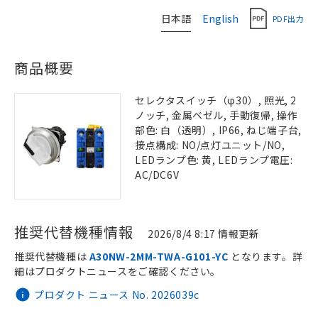
日本語
English
PDF出力
商品概要
セレクタスイッチ（φ30）, 照光, 2
ノッチ, 金属ベゼル, 手動復帰, 操作
部色: 白（透明）, IP66, ねじ端子台,
接点構成: NO/点灯ユニット/NO,
LEDランプ色: 黄, LEDランプ電圧:
AC/DC6V
推奨代替機種情報
2026/8/4 8:17 情報更新
推奨代替機種は
A30NW-2MM-TWA-G101-YC
となります。詳
細はプロダクトニュースをご確認ください。
プロダクト ニュース No. 2026039c