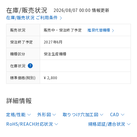
在庫/販売状況
2026/08/07 00:00 情報更新
在庫/販売状況 ご利用条件
販売状況
販売中・受注終了予定
推奨代替機種
受注終了予定
2027年6月
機種区分
受注生産機種
在庫状況
標準価格(税別)
¥ 2,800
詳細情報
定格/性能
外形図
取りつけ穴加工図
CAD
RoHS/REACH対応状況
規格認証/適合状況