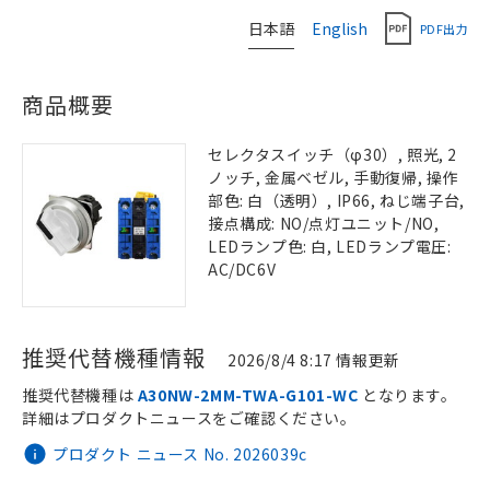
日本語
English
PDF出力
商品概要
セレクタスイッチ（φ30）, 照光, 2
ノッチ, 金属ベゼル, 手動復帰, 操作
部色: 白（透明）, IP66, ねじ端子台,
接点構成: NO/点灯ユニット/NO,
LEDランプ色: 白, LEDランプ電圧:
AC/DC6V
推奨代替機種情報
2026/8/4 8:17 情報更新
推奨代替機種は
A30NW-2MM-TWA-G101-WC
となります。
詳細はプロダクトニュースをご確認ください。
プロダクト ニュース No. 2026039c