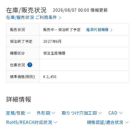
在庫/販売状況
2026/08/07 00:00 情報更新
在庫/販売状況 ご利用条件
販売状況
販売中・受注終了予定
推奨代替機種
受注終了予定
2027年6月
機種区分
受注生産機種
在庫状況
標準価格(税別)
¥ 2,450
詳細情報
定格/性能
外形図
取りつけ穴加工図
CAD
RoHS/REACH対応状況
規格認証/適合状況