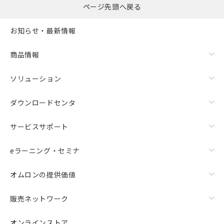
ページ先頭へ戻る
お知らせ・最新情報
商品情報
ソリューション
ダウンロードセンタ
サービスサポート
eラーニング・セミナ
オムロンの提供価値
販売ネットワーク
オンラインストア