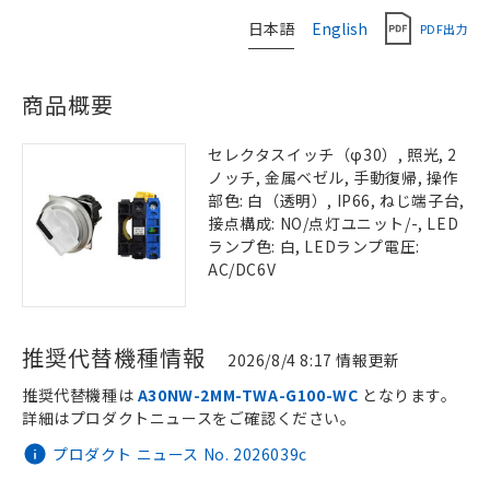
日本語
English
PDF出力
商品概要
セレクタスイッチ（φ30）, 照光, 2
ノッチ, 金属ベゼル, 手動復帰, 操作
部色: 白（透明）, IP66, ねじ端子台,
接点構成: NO/点灯ユニット/-, LED
ランプ色: 白, LEDランプ電圧:
AC/DC6V
推奨代替機種情報
2026/8/4 8:17 情報更新
推奨代替機種は
A30NW-2MM-TWA-G100-WC
となります。
詳細はプロダクトニュースをご確認ください。
プロダクト ニュース No. 2026039c