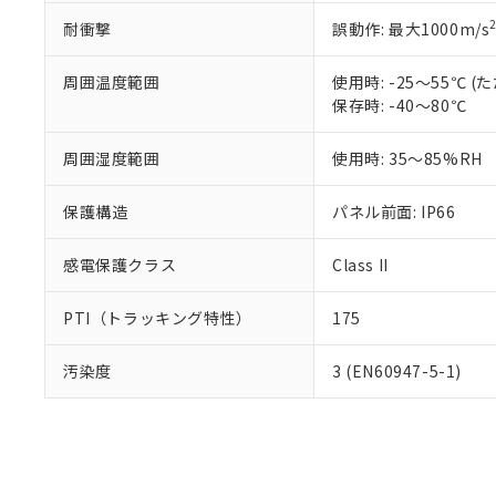
耐衝撃
誤動作: 最大1000m/s
周囲温度範囲
使用時: -25～55℃
保存時: -40～80℃
周囲湿度範囲
使用時: 35～85%RH
保護構造
パネル前面: IP66
感電保護クラス
Class II
PTI（トラッキング特性）
175
汚染度
3 (EN60947-5-1)