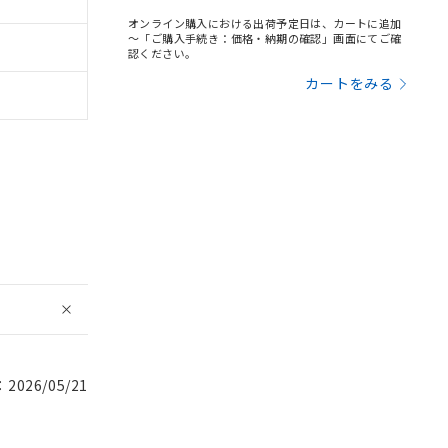
オンライン購入における出荷予定日は、カートに追加
～「ご購入手続き：価格・納期の確認」画面にてご確
認ください。
カートをみる
026/05/21