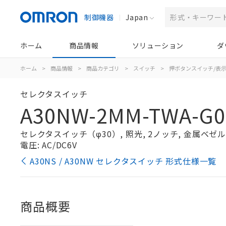
制御機器
Japan
ホーム
商品情報
ソリューション
ダ
ホーム
>
商品情報
>
商品カテゴリ
>
スイッチ
>
押ボタンスイッチ/表
セレクタスイッチ
A30NW-2MM-TWA-G0
セレクタスイッチ（φ30）, 照光, 2ノッチ, 金属ベゼル, 
電圧: AC/DC6V
A30NS / A30NW セレクタスイッチ 形式仕様一覧
商品概要