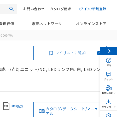
お問い合わせ
カタログ請求
ログイン/新規登録
検索
提供価値
販売ネットワーク
オンラインストア
-G002-WA
マイリストに追加
FAQ
: -/点灯ユニット/NC, LEDランプ色: 白, LEDランプ
チャット
お問い合わせ
PDF出力
ダウンロード
カタログ/データシート/マニュ
アル