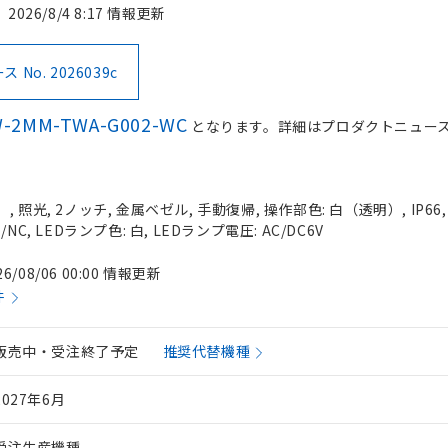
2026/8/4 8:17 情報更新
No. 2026039c
W-2MM-TWA-G002-WC
となります。詳細はプロダクトニュー
 照光, 2ノッチ, 金属ベゼル, 手動復帰, 操作部色: 白（透明）, IP66
C, LEDランプ色: 白, LEDランプ電圧: AC/DC6V
26/08/06 00:00 情報更新
件
販売中・受注終了予定
推奨代替機種
2027年6月
受注生産機種