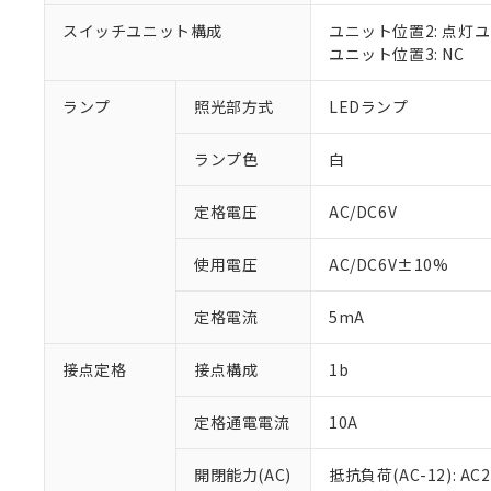
対応済み：EU
対応予定：EU R
スイッチユニット構成
ユニット位置2: 点灯
対応予定なし：EU
ユニット位置3: NC
調査・確認中：EU
ご利用条件
非該当品：ライセ
ランプ
照光部方式
LEDランプ
※1 中国RoHS
仕入先様の事情に
があります。
以下の条件をお読
「○」：最大均質
ランプ色
白
「×」：最大均質
本サービスは
当社は、これ
*EU RoHS指令（10物
「－」：未確認で
鉛(Pb) 1000ppm以下、
定格電圧
AC/DC6V
くものです。
う）を輸出ま
記
説明
六価クロム(Cr(Ⅵ)) 1
当社制御機器
などの必要な
フタル酸ビス(2-エチルヘ
号
*中国RoHS10物質の基準値 
ル（DBP） 1000ppm
在庫状況およ
当社は規制貨
使用電圧
AC/DC6V±10%
Pb(鉛) :1000ppm、 Hg
但し、RoHS指令で産
のであり、閲
ます。
Cr(Ⅵ)(六価クロム) : 
フタル酸エステル類の４
○
一定数以
DBP(フタル酸ジブチル) :
い。
当社は貴社製
定格電流
5mA
DEHP(フタル酸ビス(2-エ
正式な納期状
置等に一切使
当社販売員に
※2 対応予定月
△
一定数に
当社は、貴社
接点定格
接点構成
1b
オムロン制御
また当社は、
※2 環境保護使
在庫状況およ
部品在庫の切り替
たしません。
－
在庫なし
す。
定格通電電流
10A
「ｅ」：有害物質
機器販売
マイパーツ機
「10」：通常の
ている必要が
味します。
開閉能力(AC)
抵抗負荷(AC-12): AC24
空
受注生産
お客様が当ウ