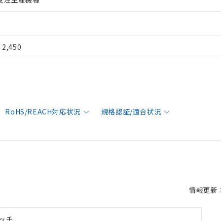
¥ 2,450
RoHS/REACH対応状況
規格認証/適合状況
情報更新：2
ッチ