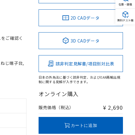
在庫・価格
2D CADデータ
無料テスト機
スをご確認く
3D CADデータ
, ねじ端子台,
該非判定見解書/項目別対比表
日本の外為法に基づく該非判定、およびEAR再輸出規
制に関する見解が入手できます。
オンライン購入
¥ 2,690
販売価格（税込）
カートに追加