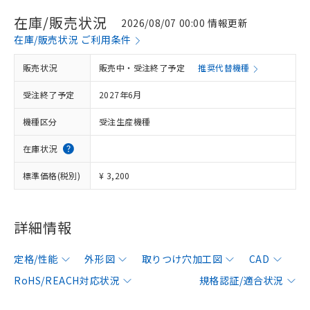
在庫/販売状況
2026/08/07 00:00 情報更新
在庫/販売状況 ご利用条件
販売状況
販売中・受注終了予定
推奨代替機種
受注終了予定
2027年6月
機種区分
受注生産機種
在庫状況
標準価格(税別)
¥ 3,200
詳細情報
定格/性能
外形図
取りつけ穴加工図
CAD
RoHS/REACH対応状況
規格認証/適合状況