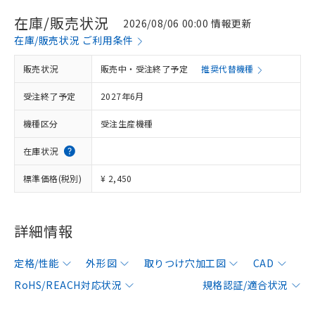
在庫/販売状況
2026/08/06 00:00 情報更新
在庫/販売状況 ご利用条件
販売状況
販売中・受注終了予定
推奨代替機種
受注終了予定
2027年6月
機種区分
受注生産機種
在庫状況
標準価格(税別)
¥ 2,450
詳細情報
定格/性能
外形図
取りつけ穴加工図
CAD
RoHS/REACH対応状況
規格認証/適合状況