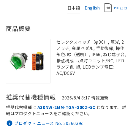
日本語
English
PDF出力
商品概要
セレクタスイッチ（φ30）, 照光, 2
ノッチ, 金属ベゼル, 手動復帰, 操作
部色: 緑（透明）, IP66, ねじ端子台,
接点構成: -/点灯ユニット/NC, LED
ランプ色: 緑, LEDランプ電圧:
AC/DC6V
推奨代替機種情報
2026/8/4 8:17 情報更新
推奨代替機種は
A30NW-2MM-TGA-G002-GC
となります。詳
細はプロダクトニュースをご確認ください。
プロダクト ニュース No. 2026039c