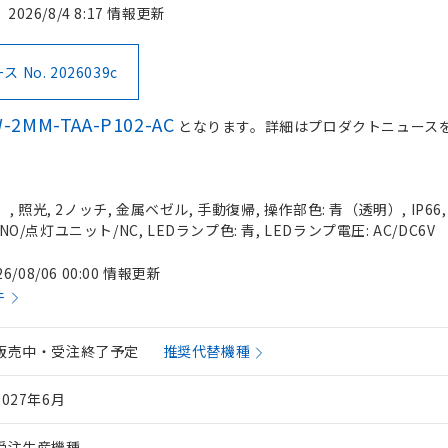
2026/8/4 8:17 情報更新
No. 2026039c
-2MM-TAA-P102-AC
となります。詳細はプロダクトニュース
 照光, 2ノッチ, 金属ベゼル, 手動復帰, 操作部色: 青（透明）, IP66
NO/点灯ユニット/NC, LEDランプ色: 青, LEDランプ電圧: AC/DC6V
26/08/06 00:00 情報更新
件
販売中・受注終了予定
推奨代替機種
2027年6月
受注生産機種