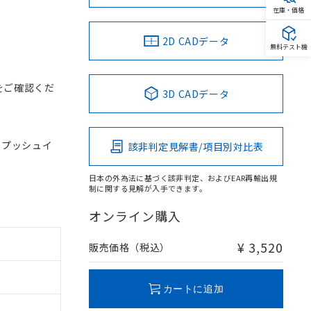
在庫・価格
2D CADデータ
無料テスト機
をご確認くだ
3D CADデータ
, プッシュイ
該非判定見解書/項目別対比表
日本の外為法に基づく該非判定、およびEAR再輸出規
制に関する見解が入手できます。
オンライン購入
¥ 3,520
販売価格（税込）
カートに追加