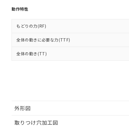
動作特性
もどりの力(RF)
全体の動きに必要な力(TTF)
全体の動き(TT)
外形図
取りつけ穴加工図