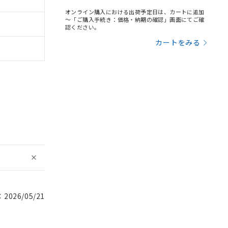
オンライン購入における出荷予定日は、カートに追加
～「ご購入手続き：価格・納期の確認」画面にてご確
認ください。
カートをみる
026/05/21