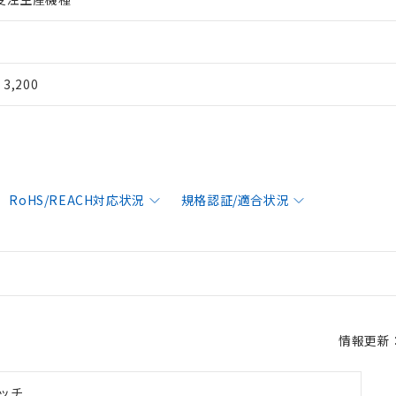
¥ 3,200
RoHS/REACH対応状況
規格認証/適合状況
情報更新：2
ッチ