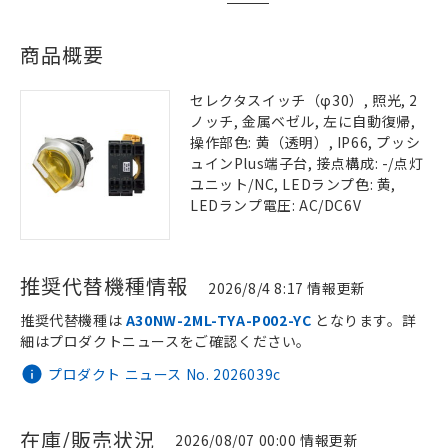
商品概要
セレクタスイッチ（φ30）, 照光, 2
ノッチ, 金属ベゼル, 左に自動復帰,
操作部色: 黄（透明）, IP66, プッシ
ュインPlus端子台, 接点構成: -/点灯
ユニット/NC, LEDランプ色: 黄,
LEDランプ電圧: AC/DC6V
推奨代替機種情報
2026/8/4 8:17 情報更新
推奨代替機種は
A30NW-2ML-TYA-P002-YC
となります。詳
細はプロダクトニュースをご確認ください。
プロダクト ニュース No. 2026039c
在庫/販売状況
2026/08/07 00:00 情報更新