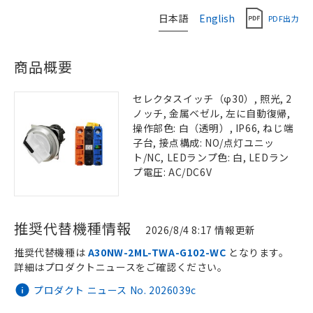
日本語
English
PDF出力
商品概要
セレクタスイッチ（φ30）, 照光, 2
ノッチ, 金属ベゼル, 左に自動復帰,
操作部色: 白（透明）, IP66, ねじ端
子台, 接点構成: NO/点灯ユニッ
ト/NC, LEDランプ色: 白, LEDラン
プ電圧: AC/DC6V
推奨代替機種情報
2026/8/4 8:17 情報更新
推奨代替機種は
A30NW-2ML-TWA-G102-WC
となります。
詳細はプロダクトニュースをご確認ください。
プロダクト ニュース No. 2026039c