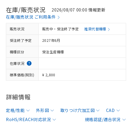
在庫/販売状況
2026/08/07 00:00 情報更新
在庫/販売状況 ご利用条件
販売状況
販売中・受注終了予定
推奨代替機種
受注終了予定
2027年6月
機種区分
受注生産機種
在庫状況
標準価格(税別)
¥ 2,800
詳細情報
定格/性能
外形図
取りつけ穴加工図
CAD
RoHS/REACH対応状況
規格認証/適合状況