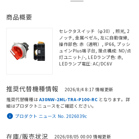
商品概要
セレクタスイッチ（φ30）, 照光, 2
ノッチ, 金属ベゼル, 左に自動復帰,
操作部色: 赤（透明）, IP66, プッシ
ュインPlus端子台, 接点構成: NO/点
灯ユニット/-, LEDランプ色: 赤,
LEDランプ電圧: AC/DC6V
推奨代替機種情報
2026/8/4 8:17 情報更新
推奨代替機種は
A30NW-2ML-TRA-P100-RC
となります。詳
細はプロダクトニュースをご確認ください。
プロダクト ニュース No. 2026039c
在庫/販売状況
2026/08/05 00:00 情報更新