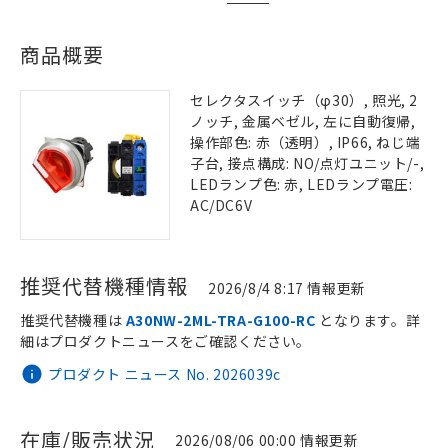
商品概要
セレクタスイッチ（φ30）, 照光, 2
ノッチ, 金属ベゼル, 左に自動復帰,
操作部色: 赤（透明）, IP66, ねじ端
子台, 接点構成: NO/点灯ユニット/-,
LEDランプ色: 赤, LEDランプ電圧:
AC/DC6V
推奨代替機種情報
2026/8/4 8:17 情報更新
推奨代替機種は
A30NW-2ML-TRA-G100-RC
となります。詳
細はプロダクトニュースをご確認ください。
プロダクト ニュース No. 2026039c
在庫/販売状況
2026/08/06 00:00 情報更新