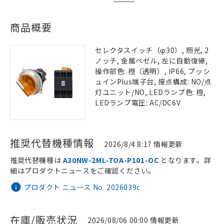
商品概要
セレクタスイッチ（φ30）, 照光, 2
ノッチ, 金属ベゼル, 左に自動復帰,
操作部色: 橙（透明）, IP66, プッシ
ュインPlus端子台, 接点構成: NO/点
灯ユニット/NO, LEDランプ色: 橙,
LEDランプ電圧: AC/DC6V
推奨代替機種情報
2026/8/4 8:17 情報更新
推奨代替機種は
A30NW-2ML-TOA-P101-OC
となります。詳
細はプロダクトニュースをご確認ください。
プロダクト ニュース No. 2026039c
在庫/販売状況
2026/08/06 00:00 情報更新