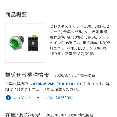
商品概要
セレクタスイッチ（φ30）, 照光, 2
ノッチ, 金属ベゼル, 左に自動復帰,
操作部色: 緑（透明）, IP66, プッシ
ュインPlus端子台, 接点構成: NO/点
灯ユニット/NO, LEDランプ色: 緑,
LEDランプ電圧: AC/DC6V
推奨代替機種情報
2026/8/4 8:17 情報更新
推奨代替機種は
A30NW-2ML-TGA-P101-GC
となります。詳
細はプロダクトニュースをご確認ください。
プロダクト ニュース No. 2026039c
在庫/販売状況
2026/08/07 00:00 情報更新