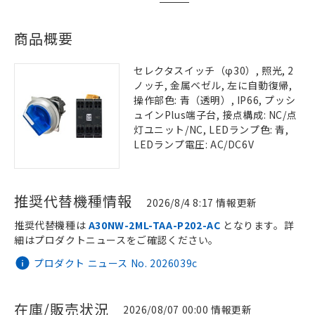
商品概要
セレクタスイッチ（φ30）, 照光, 2
ノッチ, 金属ベゼル, 左に自動復帰,
操作部色: 青（透明）, IP66, プッシ
ュインPlus端子台, 接点構成: NC/点
灯ユニット/NC, LEDランプ色: 青,
LEDランプ電圧: AC/DC6V
推奨代替機種情報
2026/8/4 8:17 情報更新
推奨代替機種は
A30NW-2ML-TAA-P202-AC
となります。詳
細はプロダクトニュースをご確認ください。
プロダクト ニュース No. 2026039c
在庫/販売状況
2026/08/07 00:00 情報更新