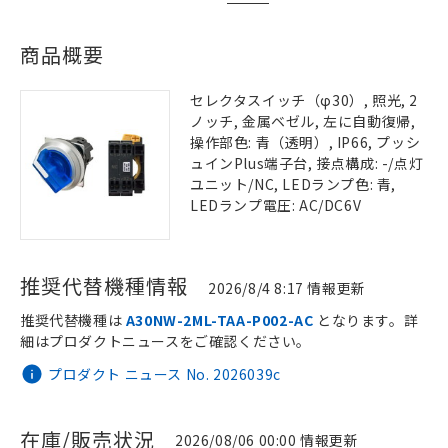
商品概要
セレクタスイッチ（φ30）, 照光, 2
ノッチ, 金属ベゼル, 左に自動復帰,
操作部色: 青（透明）, IP66, プッシ
ュインPlus端子台, 接点構成: -/点灯
ユニット/NC, LEDランプ色: 青,
LEDランプ電圧: AC/DC6V
推奨代替機種情報
2026/8/4 8:17 情報更新
推奨代替機種は
A30NW-2ML-TAA-P002-AC
となります。詳
細はプロダクトニュースをご確認ください。
プロダクト ニュース No. 2026039c
在庫/販売状況
2026/08/06 00:00 情報更新