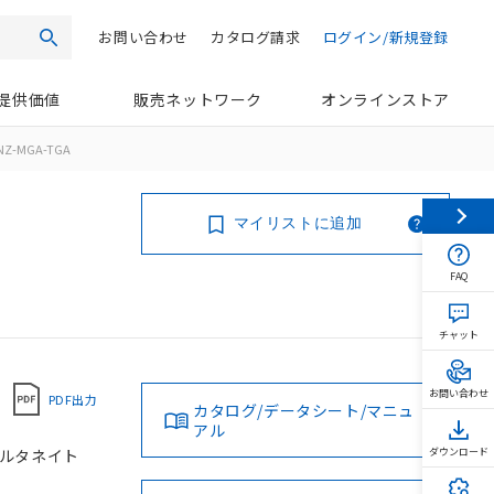
お問い合わせ
カタログ請求
ログイン/新規登録
検索
提供価値
販売ネットワーク
オンラインストア
NZ-MGA-TGA
マイリストに追加
FAQ
チャット
お問い合わせ
PDF出力
カタログ/データシート/マニュ
アル
 オルタネイト
ダウンロード