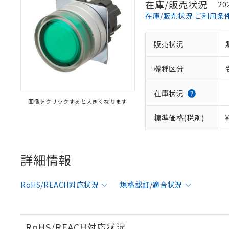
在庫/販売状況
20
在庫/販売状況 ご利用条
販売状況
機種区分
在庫状況
画像をクリックすると大きくなります
標準価格(税別)
詳細情報
RoHS/REACH対応状況
規格認証/適合状況
※1 対応状況
対応済み：EU
対応予定：EU R
RoHS/REACH対応状況