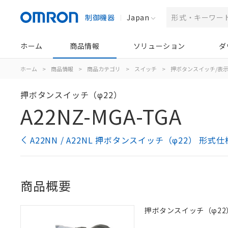
制御機器
Japan
ホーム
商品情報
ソリューション
ダ
ホーム
>
商品情報
>
商品カテゴリ
>
スイッチ
>
押ボタンスイッチ/表
押ボタンスイッチ（φ22）
A22NZ-MGA-TGA
A22NN / A22NL 押ボタンスイッチ（φ22） 形式
商品概要
押ボタンスイッチ（φ22）