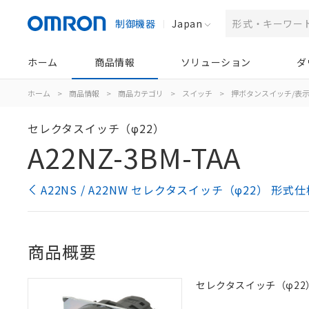
制御機器
Japan
ホーム
商品情報
ソリューション
ダ
ホーム
>
商品情報
>
商品カテゴリ
>
スイッチ
>
押ボタンスイッチ/表
セレクタスイッチ（φ22）
A22NZ-3BM-TAA
A22NS / A22NW セレクタスイッチ（φ22） 形式
商品概要
セレクタスイッチ（φ22）,