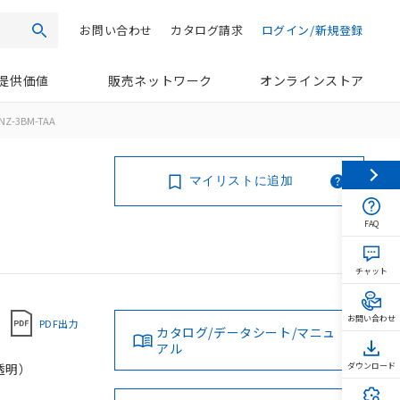
お問い合わせ
カタログ請求
ログイン/新規登録
検索
提供価値
販売ネットワーク
オンラインストア
NZ-3BM-TAA
マイリストに追加
FAQ
チャット
お問い合わせ
PDF出力
カタログ/データシート/マニュ
アル
（透明）
ダウンロード