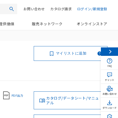
お問い合わせ
カタログ請求
ログイン/新規登録
検索
提供価値
販売ネットワーク
オンラインストア
マイリストに追加
FAQ
チャット
お問い合わせ
PDF出力
カタログ/データシート/マニュ
アル
ダウンロード