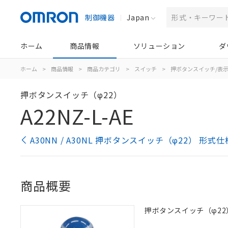
制御機器
Japan
ホーム
商品情報
ソリューション
ダ
ホーム
>
商品情報
>
商品カテゴリ
>
スイッチ
>
押ボタンスイッチ/表
押ボタンスイッチ（φ22）
A22NZ-L-AE
A30NN / A30NL 押ボタンスイッチ（φ22） 形式
商品概要
押ボタンスイッチ（φ22）, ラ