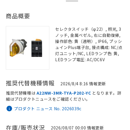
商品概要
セレクタスイッチ（φ22）, 照光, 3
ノッチ, 金属ベゼル, 右に自動復帰,
操作部色: 黄（透明）, IP66, プッシ
ュインPlus端子台, 接点構成: NC/点
灯ユニット/NC, LEDランプ色: 黄,
LEDランプ電圧: AC/DC6V
推奨代替機種情報
2026/8/4 8:16 情報更新
推奨代替機種は
A22NW-3MR-TYA-P202-YC
となります。詳
細はプロダクトニュースをご確認ください。
プロダクト ニュース No. 2026039c
在庫/販売状況
2026/08/07 00:00 情報更新