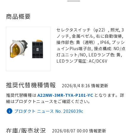
商品概要
セレクタスイッチ（φ22）, 照光, 3
ノッチ, 金属ベゼル, 右に自動復帰,
操作部色: 黄（透明）, IP66, プッシ
ュインPlus端子台, 接点構成: NO/点
灯ユニット/NO, LEDランプ色: 黄,
LEDランプ電圧: AC/DC6V
推奨代替機種情報
2026/8/4 8:16 情報更新
推奨代替機種は
A22NW-3MR-TYA-P101-YC
となります。詳
細はプロダクトニュースをご確認ください。
プロダクト ニュース No. 2026039c
在庫/販売状況
2026/08/07 00:00 情報更新