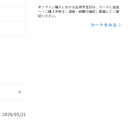
オンライン購入における出荷予定日は、カートに追加
～「ご購入手続き：価格・納期の確認」画面にてご確
認ください。
カートをみる
026/05/21