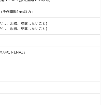
2
(接点開離1ms以内)
 (ただし、氷結、結露しないこと)
 (ただし、氷結、結露しないこと)
A4X, NEMA13