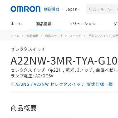
制御機器
Japan
ホーム
商品情報
ソリューション
ダ
ホーム
>
商品情報
>
商品カテゴリ
>
スイッチ
>
押ボタンスイッチ/表
セレクタスイッチ
A22NW-3MR-TYA-G10
セレクタスイッチ（φ22）, 照光, 3ノッチ, 金属ベゼル, 
ランプ電圧: AC/DC6V
A22NS / A22NW セレクタスイッチ 形式仕様一覧
商品概要