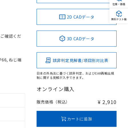
在庫・価格
2D CADデータ
無料テスト機
をご確認くだ
3D CADデータ
66, ねじ端
該非判定見解書/項目別対比表
日本の外為法に基づく該非判定、およびEAR再輸出規
制に関する見解が入手できます。
オンライン購入
¥ 2,910
販売価格（税込）
カートに追加