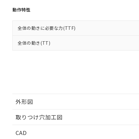
動作特性
全体の動きに必要な力(TTF)
全体の動き(TT)
外形図
取りつけ穴加工図
CAD