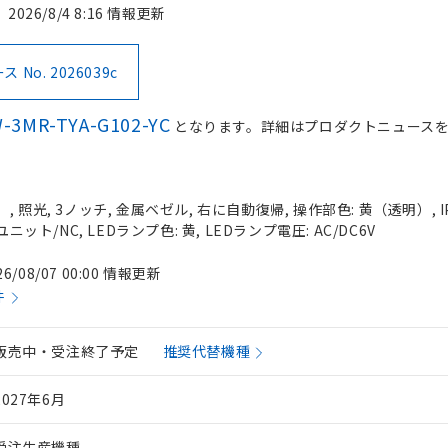
2026/8/4 8:16 情報更新
No. 2026039c
-3MR-TYA-G102-YC
となります。詳細はプロダクトニュース
 照光, 3ノッチ, 金属ベゼル, 右に自動復帰, 操作部色: 黄（透明）, IP
ニット/NC, LEDランプ色: 黄, LEDランプ電圧: AC/DC6V
26/08/07 00:00 情報更新
件
販売中・受注終了予定
推奨代替機種
2027年6月
受注生産機種