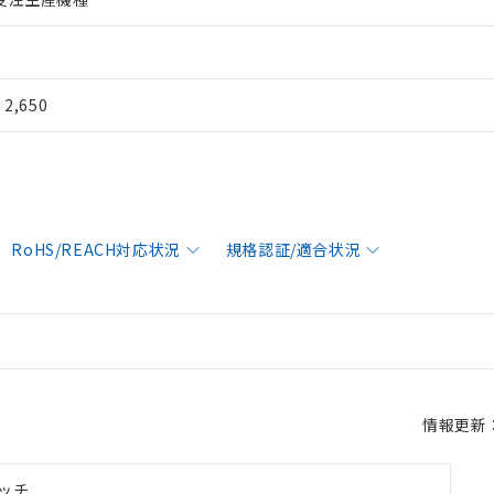
¥ 2,650
RoHS/REACH対応状況
規格認証/適合状況
情報更新：2
ッチ