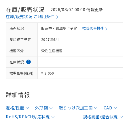
在庫/販売状況
2026/08/07 00:00 情報更新
在庫/販売状況 ご利用条件
販売状況
販売中・受注終了予定
推奨代替機種
受注終了予定
2027年6月
機種区分
受注生産機種
在庫状況
標準価格(税別)
¥ 3,050
詳細情報
定格/性能
外形図
取りつけ穴加工図
CAD
RoHS/REACH対応状況
規格認証/適合状況