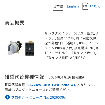
日本語
English
PDF出力
商品概要
セレクタスイッチ（φ22）, 照光, 3
ノッチ, 金属ベゼル, 右に自動復帰,
操作部色: 白（透明）, IP66, プッシ
ュインPlus端子台, 接点構成: NC/点
灯ユニット/NC, LEDランプ色: 白,
LEDランプ電圧: AC/DC6V
推奨代替機種情報
2026/8/4 8:16 情報更新
推奨代替機種は
A22NW-3MR-TWA-P202-WC
となります。
詳細はプロダクトニュースをご確認ください。
プロダクト ニュース No. 2026039c