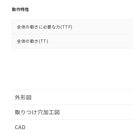
動作特性
全体の動きに必要な力(TTF)
全体の動き(TT)
外形図
取りつけ穴加工図
CAD