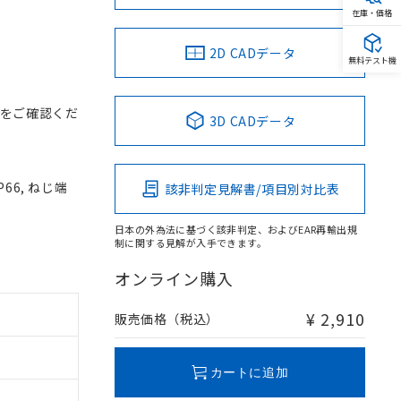
在庫・価格
2D CADデータ
無料テスト機
をご確認くだ
3D CADデータ
66, ねじ端
該非判定見解書/項目別対比表
日本の外為法に基づく該非判定、およびEAR再輸出規
制に関する見解が入手できます。
オンライン購入
¥ 2,910
販売価格（税込）
カートに追加