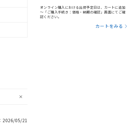
オンライン購入における出荷予定日は、カートに追加
～「ご購入手続き：価格・納期の確認」画面にてご確
認ください。
カートをみる
026/05/21