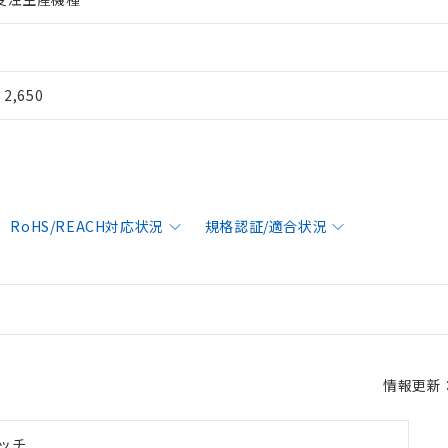
¥ 2,650
RoHS/REACH対応状況
規格認証/適合状況
情報更新：2
ッチ