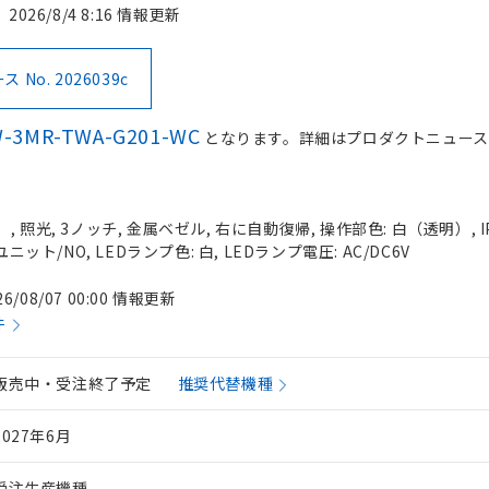
2026/8/4 8:16 情報更新
No. 2026039c
-3MR-TWA-G201-WC
となります。詳細はプロダクトニュース
 照光, 3ノッチ, 金属ベゼル, 右に自動復帰, 操作部色: 白（透明）, IP
ニット/NO, LEDランプ色: 白, LEDランプ電圧: AC/DC6V
26/08/07 00:00 情報更新
件
販売中・受注終了予定
推奨代替機種
2027年6月
受注生産機種