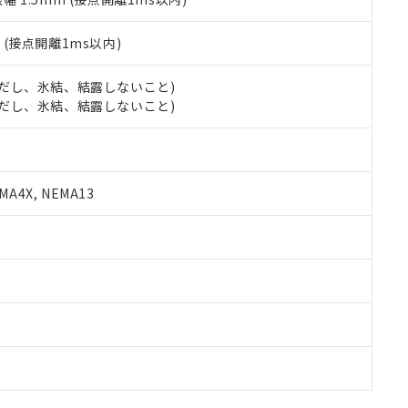
2
(接点開離1ms以内)
 (ただし、氷結、結露しないこと)
 (ただし、氷結、結露しないこと)
A4X, NEMA13