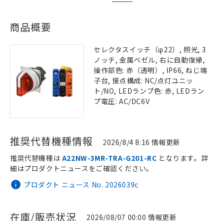
商品概要
セレクタスイッチ（φ22）, 照光, 3
ノッチ, 金属ベゼル, 右に自動復帰,
操作部色: 赤（透明）, IP66, ねじ端
子台, 接点構成: NC/点灯ユニッ
ト/NO, LEDランプ色: 赤, LEDラン
プ電圧: AC/DC6V
推奨代替機種情報
2026/8/4 8:16 情報更新
推奨代替機種は
A22NW-3MR-TRA-G201-RC
となります。詳
細はプロダクトニュースをご確認ください。
プロダクト ニュース No. 2026039c
在庫/販売状況
2026/08/07 00:00 情報更新