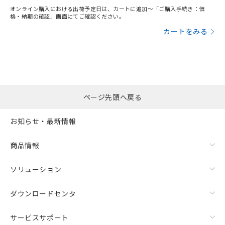
オンライン購入における出荷予定日は、カートに追加～「ご購入手続き：価
格・納期の確認」画面にてご確認ください。
カートをみる
ページ先頭へ戻る
お知らせ・最新情報
商品情報
ソリューション
ダウンロードセンタ
サービスサポート