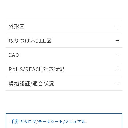
り、2022年1月12日より割愛しておりま
す。
外形図
情報更新：2026/05/21
取りつけ穴加工図
情報更新：2026/05/21
CAD
ログイン/会員登録いただくと、CADデータをダウンロー
RoHS/REACH対応状況
ドすることができます。
情報更新：2026/7/29
規格認証/適合状況
ログイン/会員登録
EU RoHS
注意事項・凡例
UL認証
CSA認証
CEマーキング
Yes
Yes
Yes
対応状況
対応予定月
※1
※2
ダウンロードデータをご利用いただく前に、以下を必ずお読
みください。
カタログ/データシート/マニュアル
対応済み
ソフトウェアの使用条件