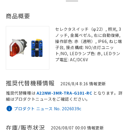
商品概要
セレクタスイッチ（φ22）, 照光, 3
ノッチ, 金属ベゼル, 右に自動復帰,
操作部色: 赤（透明）, IP66, ねじ端
子台, 接点構成: NO/点灯ユニッ
ト/NO, LEDランプ色: 赤, LEDラン
プ電圧: AC/DC6V
推奨代替機種情報
2026/8/4 8:16 情報更新
推奨代替機種は
A22NW-3MR-TRA-G101-RC
となります。詳
細はプロダクトニュースをご確認ください。
プロダクト ニュース No. 2026039c
在庫/販売状況
2026/08/07 00:00 情報更新