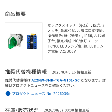
商品概要
セレクタスイッチ（φ22）, 照光, 3
ノッチ, 金属ベゼル, 右に自動復帰,
操作部色: 緑（透明）, IP66, ねじ端
子台, 接点構成: NO/点灯ユニッ
ト/NO, LEDランプ色: 緑, LEDラン
プ電圧: AC/DC6V
推奨代替機種情報
2026/8/4 8:16 情報更新
推奨代替機種は
A22NW-3MR-TGA-G101-GC
となります。詳
細はプロダクトニュースをご確認ください。
プロダクト ニュース No. 2026039c
在庫/販売状況
2026/08/07 00:00 情報更新