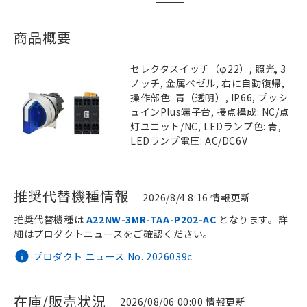
商品概要
セレクタスイッチ（φ22）, 照光, 3
ノッチ, 金属ベゼル, 右に自動復帰,
操作部色: 青（透明）, IP66, プッシ
ュインPlus端子台, 接点構成: NC/点
灯ユニット/NC, LEDランプ色: 青,
LEDランプ電圧: AC/DC6V
推奨代替機種情報
2026/8/4 8:16 情報更新
推奨代替機種は
A22NW-3MR-TAA-P202-AC
となります。詳
細はプロダクトニュースをご確認ください。
プロダクト ニュース No. 2026039c
在庫/販売状況
2026/08/06 00:00 情報更新