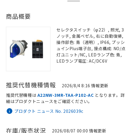
商品概要
セレクタスイッチ（φ22）, 照光, 3
ノッチ, 金属ベゼル, 右に自動復帰,
操作部色: 青（透明）, IP66, プッシ
ュインPlus端子台, 接点構成: NO/点
灯ユニット/NC, LEDランプ色: 青,
LEDランプ電圧: AC/DC6V
推奨代替機種情報
2026/8/4 8:16 情報更新
推奨代替機種は
A22NW-3MR-TAA-P102-AC
となります。詳
細はプロダクトニュースをご確認ください。
プロダクト ニュース No. 2026039c
在庫/販売状況
2026/08/07 00:00 情報更新