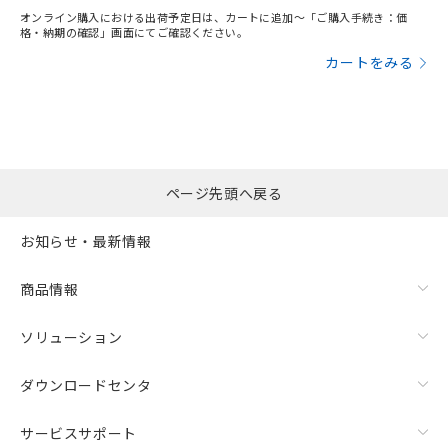
オンライン購入における出荷予定日は、カートに追加～「ご購入手続き：価
格・納期の確認」画面にてご確認ください。
カートをみる
ページ先頭へ戻る
お知らせ・最新情報
商品情報
ソリューション
ダウンロードセンタ
サービスサポート