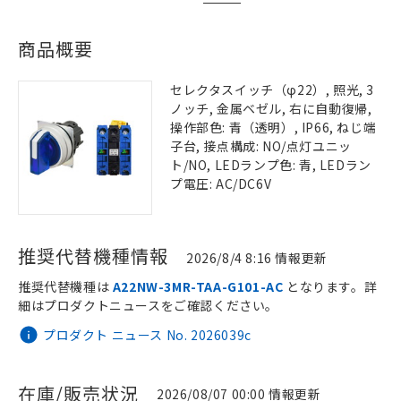
商品概要
セレクタスイッチ（φ22）, 照光, 3
ノッチ, 金属ベゼル, 右に自動復帰,
操作部色: 青（透明）, IP66, ねじ端
子台, 接点構成: NO/点灯ユニッ
ト/NO, LEDランプ色: 青, LEDラン
プ電圧: AC/DC6V
推奨代替機種情報
2026/8/4 8:16 情報更新
推奨代替機種は
A22NW-3MR-TAA-G101-AC
となります。詳
細はプロダクトニュースをご確認ください。
プロダクト ニュース No. 2026039c
在庫/販売状況
2026/08/07 00:00 情報更新