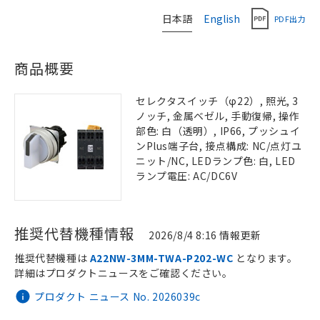
日本語
English
PDF出力
商品概要
セレクタスイッチ（φ22）, 照光, 3
ノッチ, 金属ベゼル, 手動復帰, 操作
部色: 白（透明）, IP66, プッシュイ
ンPlus端子台, 接点構成: NC/点灯ユ
ニット/NC, LEDランプ色: 白, LED
ランプ電圧: AC/DC6V
推奨代替機種情報
2026/8/4 8:16 情報更新
推奨代替機種は
A22NW-3MM-TWA-P202-WC
となります。
詳細はプロダクトニュースをご確認ください。
プロダクト ニュース No. 2026039c