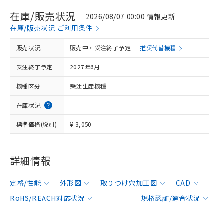
在庫/販売状況
2026/08/07 00:00 情報更新
在庫/販売状況 ご利用条件
販売状況
販売中・受注終了予定
推奨代替機種
受注終了予定
2027年6月
機種区分
受注生産機種
在庫状況
標準価格(税別)
¥ 3,050
詳細情報
定格/性能
外形図
取りつけ穴加工図
CAD
RoHS/REACH対応状況
規格認証/適合状況